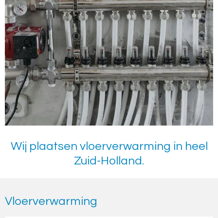
Wij plaatsen vloerverwarming in heel
Zuid-Holland.
Vloerverwarming