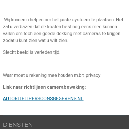
Wij kunnen u helpen om het juiste systeem te plaatsen. Het
zal u verbazen dat de kosten best nog eens mee kunnen
vallen om toch een goede dekking met camera’s te krijgen
zodat u kunt zien wat u wilt zien.
Slecht beeld is verleden tijd.
Waar moet u rekening mee houden m.b.t. privacy
Link naar richtlijnen camerabewaking:
AUTORITEITPERSOONSGEGEVENS.NL
DIENSTEN