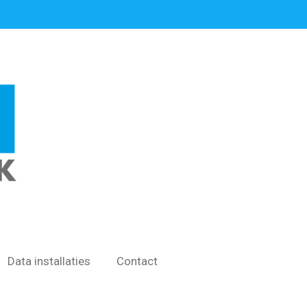
Data installaties
Contact