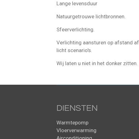
Lange levensduur
Natuurgetrouwe lichtbronnen.
Sfeerverlichting.
Verlichting aansturen op afstand af
licht scenario's.
Wij laten u niet in het donker zitte
DIENSTEN
Warmtepomp
Vloerverwarming
Airconditioning