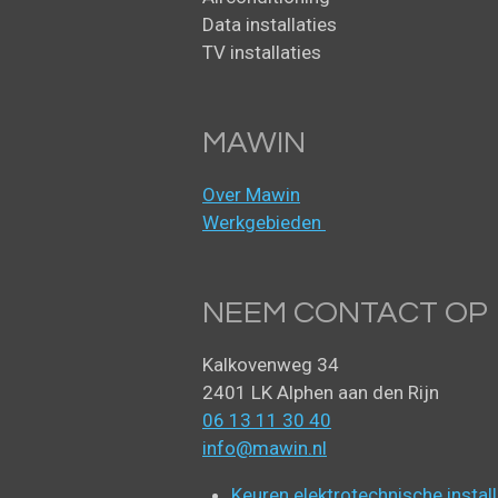
Data installaties
TV installaties
MAWIN
Over Mawin
Werkgebieden
NEEM CONTACT OP
Kalkovenweg 34
2401 LK Alphen aan den Rijn
06 13 11 30 40
info@mawin.nl
Keuren elektrotechnische install