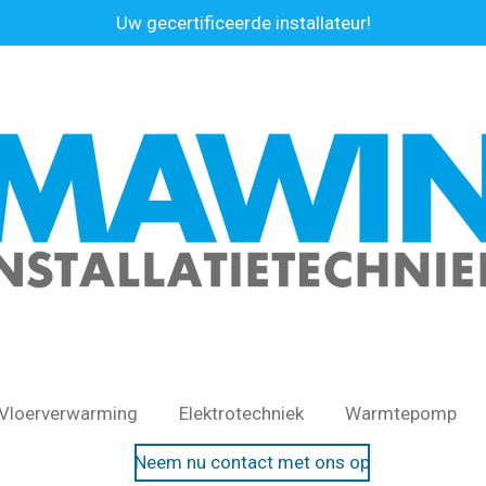
Uw gecertificeerde installateur!
Vloerverwarming
Elektrotechniek
Warmtepomp
Neem nu contact met ons op