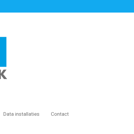
Data installaties
Contact