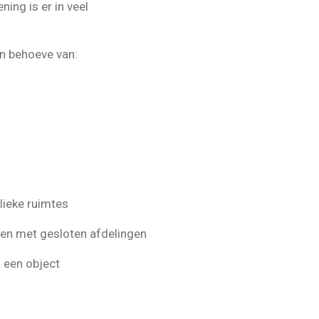
ing is er in veel
n behoeve van:
lieke ruimtes
en met gesloten afdelingen
n een object