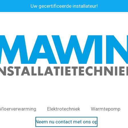
Uw gecertificeerde installateur!
Vloerverwarming
Elektrotechniek
Warmtepomp
Neem nu contact met ons op