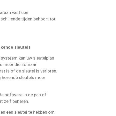
araan vast een
rschillende tijden behoort tot
ekende sleutels
 systeem kan uw sleutelplan
els meer die zomaar
 is of de sleutel is verloren.
j horende sleutels meer
 de software is de pas of
at zelf beheren.
en een sleutel te hebben om