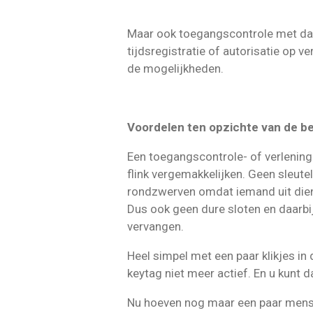
Maar ook toegangscontrole met da
tijdsregistratie of autorisatie op ve
de mogelijkheden.
Voordelen ten opzichte van de b
Een toegangscontrole- of verlening
flink vergemakkelijken. Geen sleut
rondzwerven omdat iemand uit dienst
Dus ook geen dure sloten en daarbi
vervangen.
Heel simpel met een paar klikjes in
keytag niet meer actief. En u kunt d
Nu hoeven nog maar een paar mens