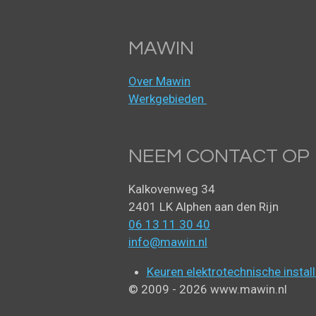
MAWIN
Over Mawin
Werkgebieden
NEEM CONTACT OP
Kalkovenweg 34
2401 LK Alphen aan den Rijn
06 13 11 30 40
info@mawin.nl
Keuren elektrotechnische install
© 2009 - 2026 www.mawin.nl